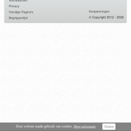
Voorwaarden
Privacy
Koopwoningen
Handige Pagina's
© Copyright 2012 - 2026
Begrippenlijst
Deze website maakt gebruik van cookies.
Meer informatie
Sluiten