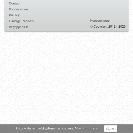
Contact
Voorwaarden
Privacy
Koopwoningen
Handige Pagina's
© Copyright 2012 - 2026
Begrippenlijst
Deze website maakt gebruik van cookies.
Meer informatie
Sluiten