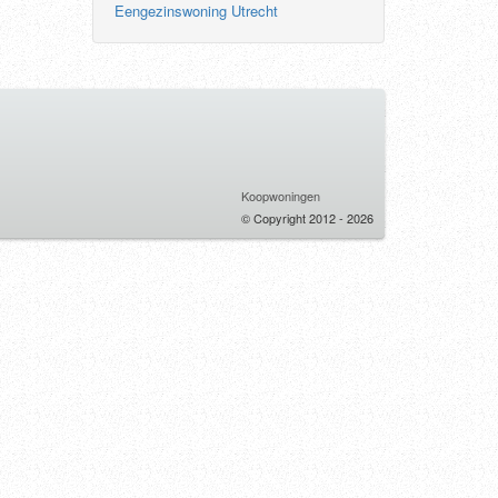
Eengezinswoning Utrecht
Koopwoningen
© Copyright 2012 - 2026