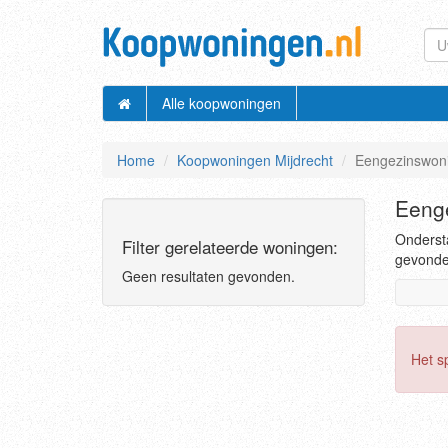
Alle koopwoningen
Home
Koopwoningen Mijdrecht
Eengezinswon
Eenge
Ondersta
Filter gerelateerde woningen:
gevonden
Geen resultaten gevonden.
Het s