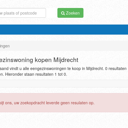
Zoeken
ingen
zinswoning kopen Mijdrecht
and vindt u alle eengezinswoningen te koop in Mijdrecht. 0 resultaten
. Hieronder staan resultaten 1 tot 0.
pijt ons, uw zoekopdracht leverde geen resulaten op.