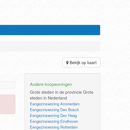
Bekijk op kaart
Andere koopwoningen
Grote steden in de provincie
Grote
steden in Nederland
Eengezinswoning Amsterdam
Eengezinswoning Den Bosch
Eengezinswoning Den Haag
Eengezinswoning Eindhoven
Eengezinswoning Rotterdam