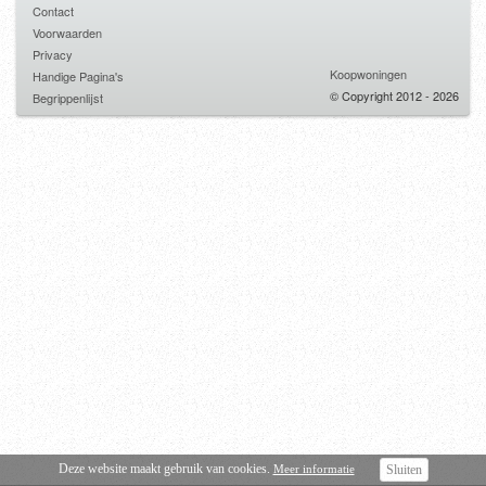
Contact
Voorwaarden
Privacy
Koopwoningen
Handige Pagina's
© Copyright 2012 - 2026
Begrippenlijst
Deze website maakt gebruik van cookies.
Meer informatie
Sluiten