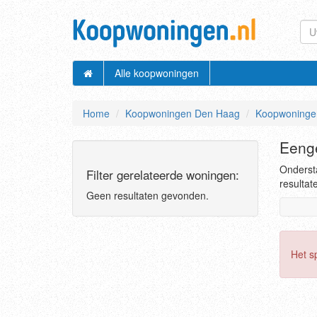
Alle koopwoningen
Home
Koopwoningen Den Haag
Koopwoninge
Eeng
Onderst
Filter gerelateerde woningen:
resultat
Geen resultaten gevonden.
Het s