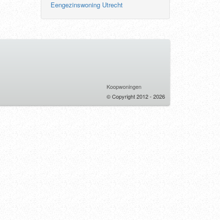
Eengezinswoning Utrecht
Koopwoningen
© Copyright 2012 - 2026