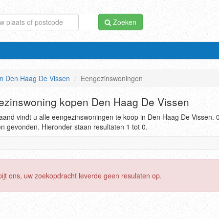
Zoeken
n Den Haag De Vissen
Eengezinswoningen
ezinswoning kopen Den Haag De Vissen
aand vindt u alle eengezinswoningen te koop in Den Haag De Vissen. 
en gevonden. Hieronder staan resultaten 1 tot 0.
pijt ons, uw zoekopdracht leverde geen resulaten op.