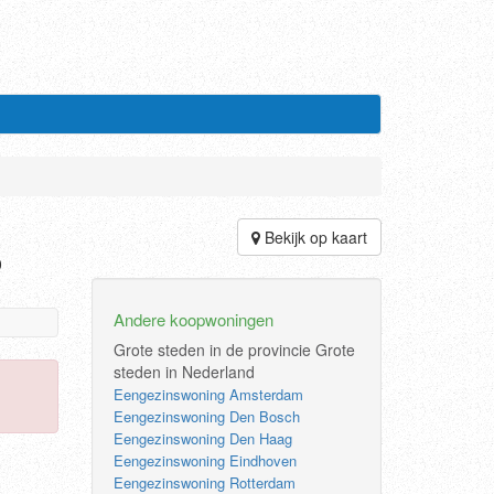
Bekijk op kaart
0
Andere koopwoningen
Grote steden in de provincie
Grote
steden in Nederland
Eengezinswoning Amsterdam
Eengezinswoning Den Bosch
Eengezinswoning Den Haag
Eengezinswoning Eindhoven
Eengezinswoning Rotterdam