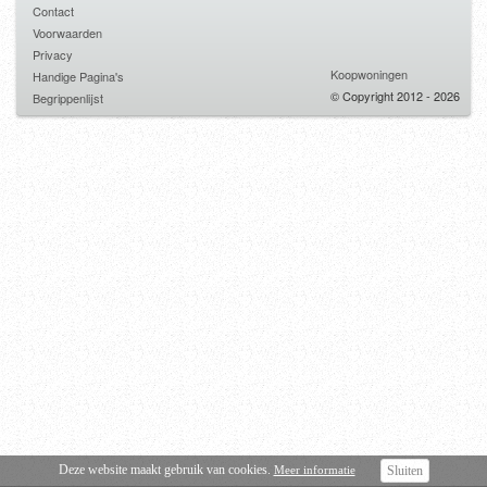
Contact
Voorwaarden
Privacy
Koopwoningen
Handige Pagina's
© Copyright 2012 - 2026
Begrippenlijst
Deze website maakt gebruik van cookies.
Meer informatie
Sluiten