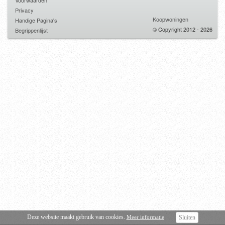
Voorwaarden
Privacy
Koopwoningen
Handige Pagina's
© Copyright 2012 - 2026
Begrippenlijst
Deze website maakt gebruik van cookies.
Meer informatie
Sluiten