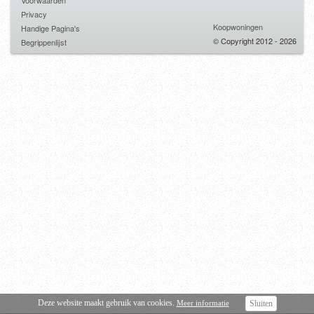
Voorwaarden
Privacy
Koopwoningen
Handige Pagina's
© Copyright 2012 - 2026
Begrippenlijst
Deze website maakt gebruik van cookies.
Meer informatie
Sluiten