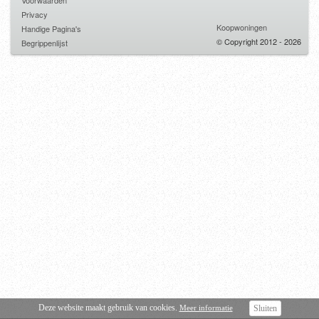
Voorwaarden
Privacy
Koopwoningen
Handige Pagina's
© Copyright 2012 - 2026
Begrippenlijst
Deze website maakt gebruik van cookies.
Meer informatie
Sluiten