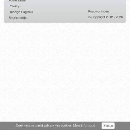
Voorwaarden
Privacy
Koopwoningen
Handige Pagina's
© Copyright 2012 - 2026
Begrippenlijst
Deze website maakt gebruik van cookies.
Meer informatie
Sluiten