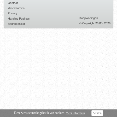
Contact
Voorwaarden
Privacy
Koopwoningen
Handige Pagina's
© Copyright 2012 - 2026
Begrippenlijst
Deze website maakt gebruik van cookies.
Meer informatie
Sluiten