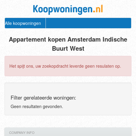
Alle koopwoningen
Appartement kopen Amsterdam Indische
Buurt West
Het spijt ons, uw zoekopdracht leverde geen resulaten op.
Filter gerelateerde woningen:
Geen resultaten gevonden.
COMPANY INFO