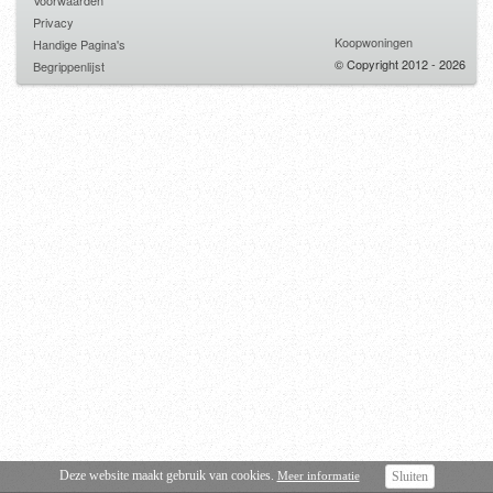
Voorwaarden
Privacy
Koopwoningen
Handige Pagina's
© Copyright 2012 - 2026
Begrippenlijst
Deze website maakt gebruik van cookies.
Meer informatie
Sluiten