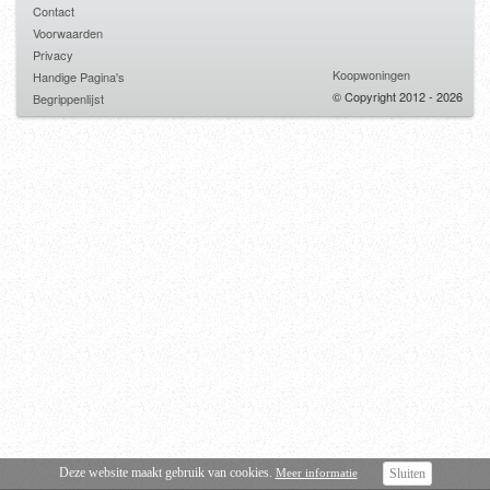
Contact
Voorwaarden
Privacy
Koopwoningen
Handige Pagina's
© Copyright 2012 - 2026
Begrippenlijst
Deze website maakt gebruik van cookies.
Meer informatie
Sluiten