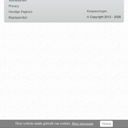
Voorwaarden
Privacy
Koopwoningen
Handige Pagina's
© Copyright 2012 - 2026
Begrippenlijst
Deze website maakt gebruik van cookies.
Meer informatie
Sluiten