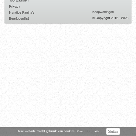
Voorwaarden
Privacy
Koopwoningen
Handige Pagina's
© Copyright 2012 - 2026
Begrippenlijst
Deze website maakt gebruik van cookies.
Meer informatie
Sluiten