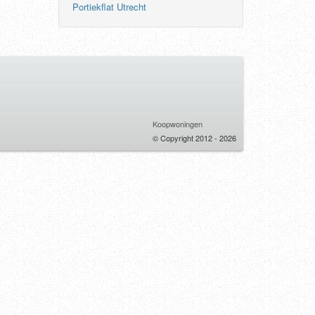
Portiekflat Utrecht
Koopwoningen
© Copyright 2012 - 2026