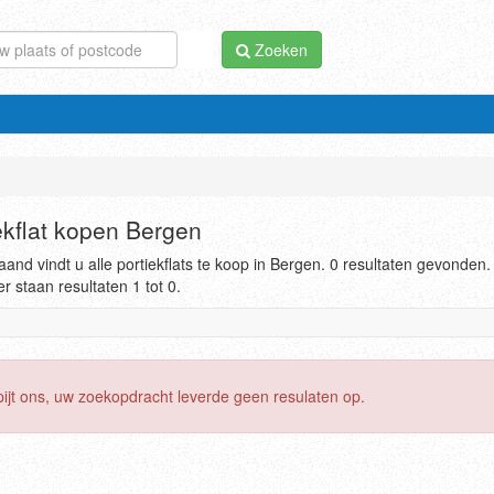
Zoeken
ekflat kopen Bergen
and vindt u alle portiekflats te koop in Bergen. 0 resultaten gevonden.
r staan resultaten 1 tot 0.
pijt ons, uw zoekopdracht leverde geen resulaten op.