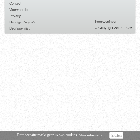
Contact
Voorwaarden
Privacy
Koopwoningen
Handige Pagina's
© Copyright 2012 - 2026
Begrippenlijst
Deze website maakt gebruik van cookies.
Meer informatie
Sluiten