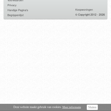
Voorwaarden
Privacy
Koopwoningen
Handige Pagina's
© Copyright 2012 - 2026
Begrippenlijst
Deze website maakt gebruik van cookies.
Meer informatie
Sluiten