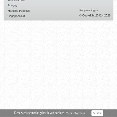
Voorwaarden
Privacy
Koopwoningen
Handige Pagina's
© Copyright 2012 - 2026
Begrippenlijst
Deze website maakt gebruik van cookies.
Meer informatie
Sluiten