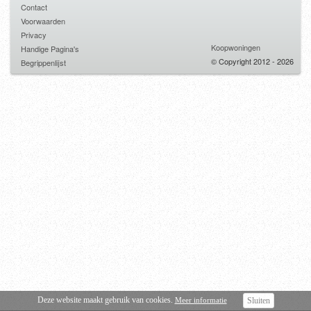
Contact
Voorwaarden
Privacy
Koopwoningen
Handige Pagina's
© Copyright 2012 - 2026
Begrippenlijst
Deze website maakt gebruik van cookies.
Meer informatie
Sluiten