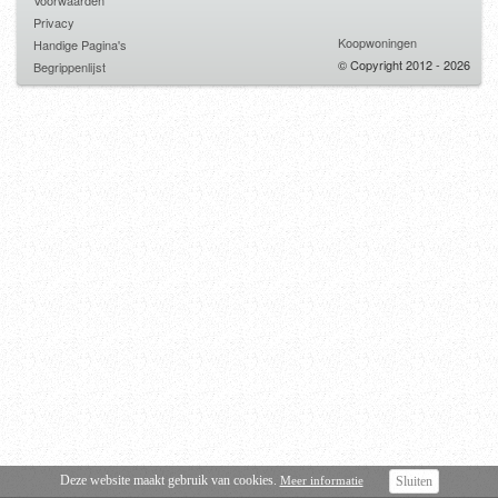
Voorwaarden
Privacy
Koopwoningen
Handige Pagina's
© Copyright 2012 - 2026
Begrippenlijst
Deze website maakt gebruik van cookies.
Meer informatie
Sluiten