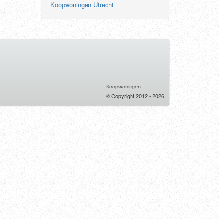
Koopwoningen Utrecht
Koopwoningen
© Copyright 2012 - 2026