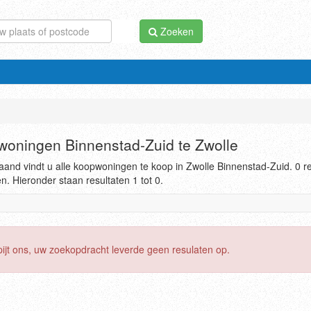
Zoeken
oningen Binnenstad-Zuid te Zwolle
and vindt u alle koopwoningen te koop in Zwolle Binnenstad-Zuid. 0 re
. Hieronder staan resultaten 1 tot 0.
pijt ons, uw zoekopdracht leverde geen resulaten op.