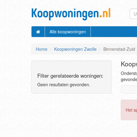
Alle koopwoningen
Home
Koopwoningen Zwolle
Binnenstad-Zuid
Koopw
Ondersta
Filter gerelateerde woningen:
gevonden
Geen resultaten gevonden.
Het s