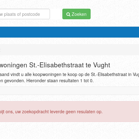
Zoeken
t
oningen St.-Elisabethstraat te Vught
and vindt u alle koopwoningen te koop op de St.-Elisabethstraat in Vug
en gevonden. Hieronder staan resultaten 1 tot 0.
pijt ons, uw zoekopdracht leverde geen resulaten op.