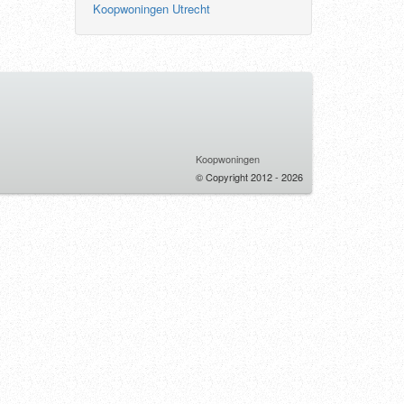
Koopwoningen Utrecht
Koopwoningen
© Copyright 2012 - 2026