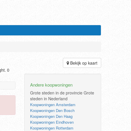
Bekijk op kaart
ht. 0
Andere koopwoningen
Grote steden in de provincie
Grote
steden in Nederland
Koopwoningen Amsterdam
Koopwoningen Den Bosch
Koopwoningen Den Haag
Koopwoningen Eindhoven
Koopwoningen Rotterdam