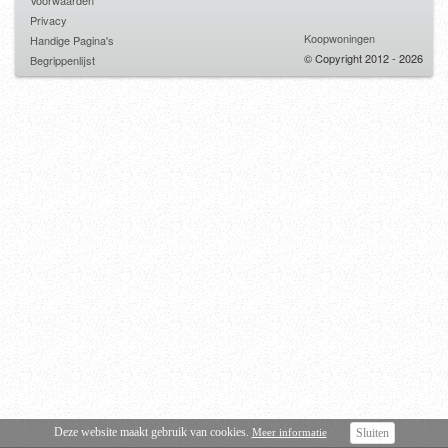
Voorwaarden
Privacy
Koopwoningen
Handige Pagina's
© Copyright 2012 - 2026
Begrippenlijst
Deze website maakt gebruik van cookies.
Meer informatie
Sluiten