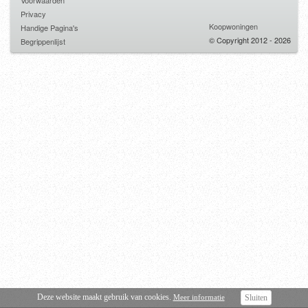
Voorwaarden
Privacy
Koopwoningen
Handige Pagina's
© Copyright 2012 - 2026
Begrippenlijst
Deze website maakt gebruik van cookies.
Meer informatie
Sluiten