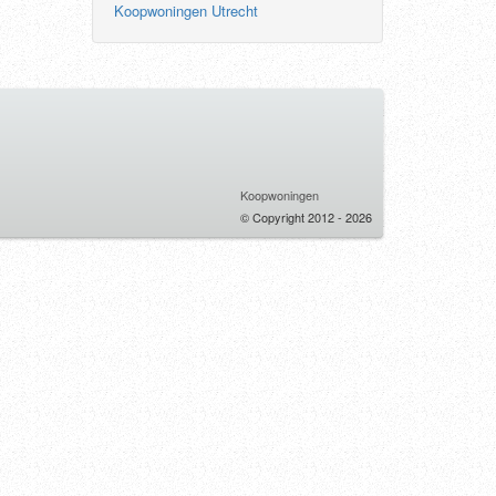
Koopwoningen Utrecht
Koopwoningen
© Copyright 2012 - 2026