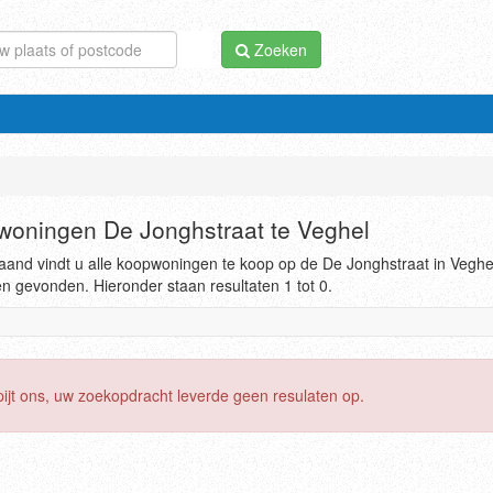
Zoeken
oningen De Jonghstraat te Veghel
and vindt u alle koopwoningen te koop op de De Jonghstraat in Veghel
en gevonden. Hieronder staan resultaten 1 tot 0.
pijt ons, uw zoekopdracht leverde geen resulaten op.