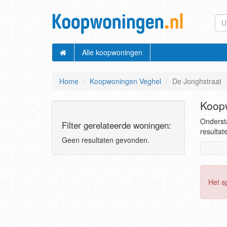
Alle koopwoningen
Home
Koopwoningen Veghel
De Jonghstraat
Koopw
Ondersta
Filter gerelateerde woningen:
resultat
Geen resultaten gevonden.
Het s