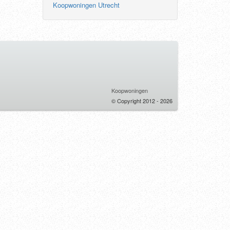
Koopwoningen Utrecht
Koopwoningen
© Copyright 2012 - 2026