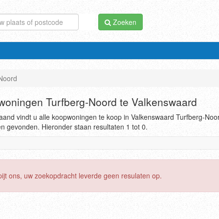
Zoeken
Noord
oningen Turfberg-Noord te Valkenswaard
and vindt u alle koopwoningen te koop in Valkenswaard Turfberg-Noor
en gevonden. Hieronder staan resultaten 1 tot 0.
pijt ons, uw zoekopdracht leverde geen resulaten op.