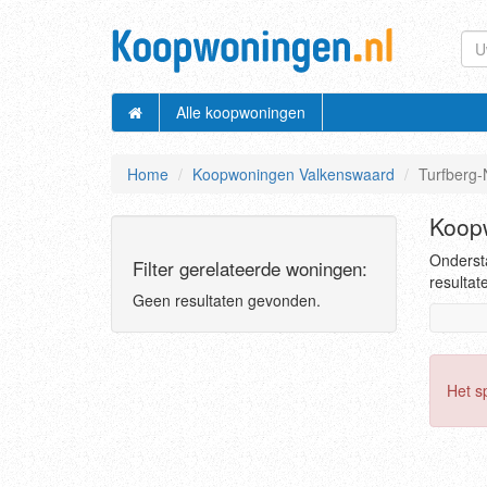
Alle koopwoningen
Home
Koopwoningen Valkenswaard
Turfberg-
Koopw
Ondersta
Filter gerelateerde woningen:
resultat
Geen resultaten gevonden.
Het s