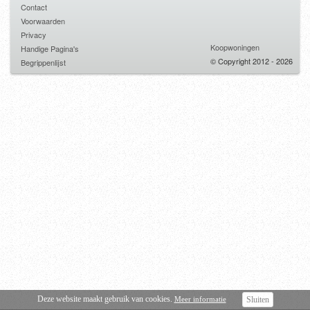
Contact
Voorwaarden
Privacy
Koopwoningen
Handige Pagina's
© Copyright 2012 - 2026
Begrippenlijst
Deze website maakt gebruik van cookies.
Meer informatie
Sluiten