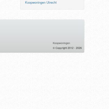
Koopwoningen Utrecht
Koopwoningen
© Copyright 2012 - 2026