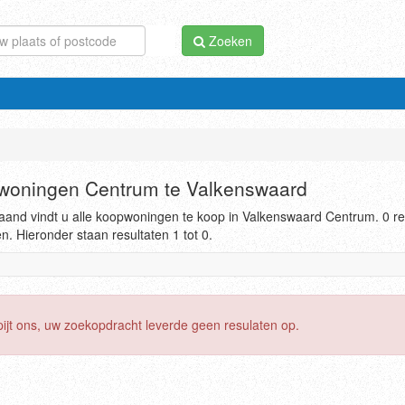
Zoeken
woningen Centrum te Valkenswaard
and vindt u alle koopwoningen te koop in Valkenswaard Centrum. 0 re
. Hieronder staan resultaten 1 tot 0.
pijt ons, uw zoekopdracht leverde geen resulaten op.