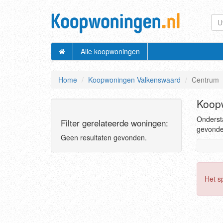
Alle koopwoningen
Home
Koopwoningen Valkenswaard
Centrum
Koop
Ondersta
Filter gerelateerde woningen:
gevonden
Geen resultaten gevonden.
Het s