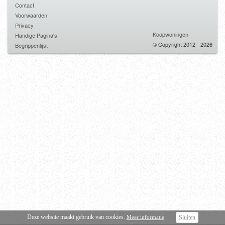
Contact
Voorwaarden
Privacy
Koopwoningen
Handige Pagina's
© Copyright 2012 - 2026
Begrippenlijst
Deze website maakt gebruik van cookies.
Meer informatie
Sluiten