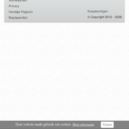
Voorwaarden
Privacy
Koopwoningen
Handige Pagina's
© Copyright 2012 - 2026
Begrippenlijst
Deze website maakt gebruik van cookies.
Meer informatie
Sluiten