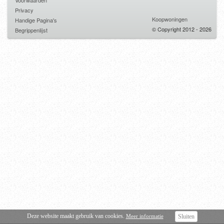
Voorwaarden
Privacy
Koopwoningen
Handige Pagina's
© Copyright 2012 - 2026
Begrippenlijst
Deze website maakt gebruik van cookies.
Meer informatie
Sluiten