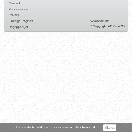
Contact
Voorwaarden
Privacy
Koopwoningen
Handige Pagina's
© Copyright 2012 - 2026
Begrippenlijst
Deze website maakt gebruik van cookies.
Meer informatie
Sluiten