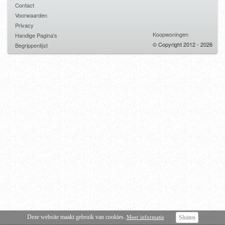
Contact
Voorwaarden
Privacy
Koopwoningen
Handige Pagina's
© Copyright 2012 - 2026
Begrippenlijst
Deze website maakt gebruik van cookies.
Meer informatie
Sluiten