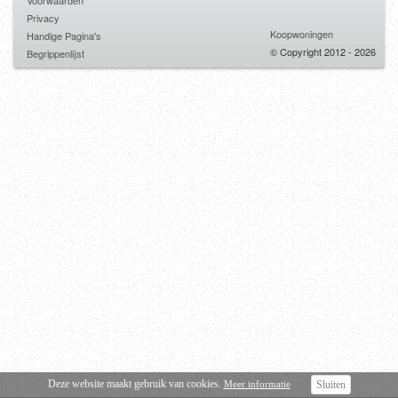
Voorwaarden
Privacy
Koopwoningen
Handige Pagina's
© Copyright 2012 - 2026
Begrippenlijst
Deze website maakt gebruik van cookies.
Meer informatie
Sluiten