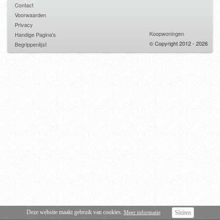
Contact
Voorwaarden
Privacy
Koopwoningen
Handige Pagina's
© Copyright 2012 - 2026
Begrippenlijst
Deze website maakt gebruik van cookies.
Meer informatie
Sluiten