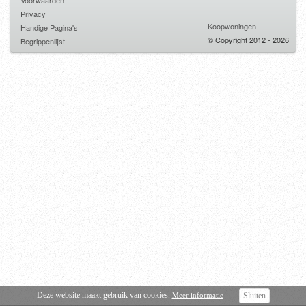
Voorwaarden
Privacy
Koopwoningen
Handige Pagina's
© Copyright 2012 - 2026
Begrippenlijst
Deze website maakt gebruik van cookies.
Meer informatie
Sluiten