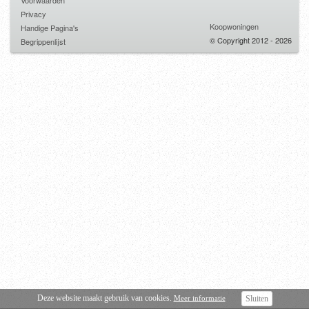
Voorwaarden
Privacy
Koopwoningen
Handige Pagina's
© Copyright 2012 - 2026
Begrippenlijst
Deze website maakt gebruik van cookies.
Meer informatie
Sluiten