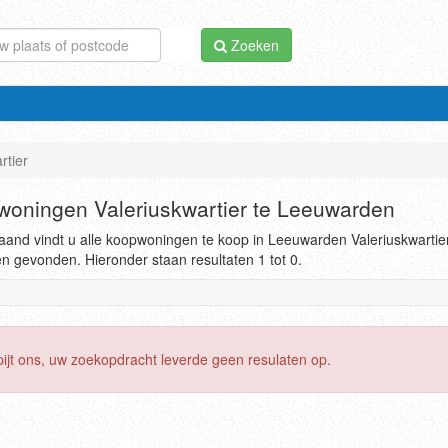
Zoeken
rtier
oningen Valeriuskwartier te Leeuwarden
and vindt u alle koopwoningen te koop in Leeuwarden Valeriuskwartier
en gevonden. Hieronder staan resultaten 1 tot 0.
pijt ons, uw zoekopdracht leverde geen resulaten op.