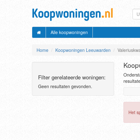
Alle koopwoningen
Home
Koopwoningen Leeuwarden
Valeriuskwa
Koopw
Ondersta
Filter gerelateerde woningen:
resultat
Geen resultaten gevonden.
Het s