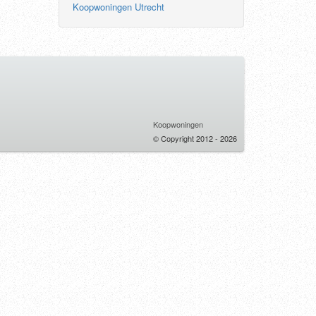
Koopwoningen Utrecht
Koopwoningen
© Copyright 2012 - 2026