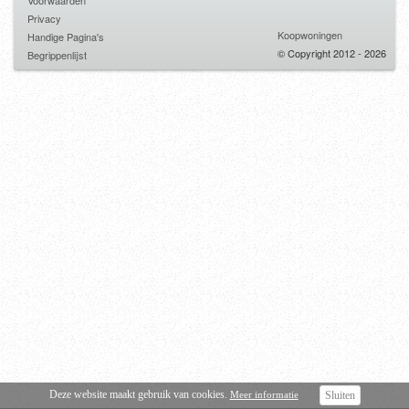
Voorwaarden
Privacy
Koopwoningen
Handige Pagina's
© Copyright 2012 - 2026
Begrippenlijst
Deze website maakt gebruik van cookies.
Meer informatie
Sluiten