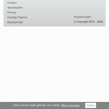
Contact
Voorwaarden
Privacy
Koopwoningen
Handige Pagina's
© Copyright 2012 - 2026
Begrippenlijst
Deze website maakt gebruik van cookies.
Meer informatie
Sluiten