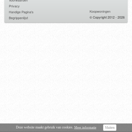
Voorwaarden
Privacy
Koopwoningen
Handige Pagina's
© Copyright 2012 - 2026
Begrippenlijst
Deze website maakt gebruik van cookies.
Meer informatie
Sluiten