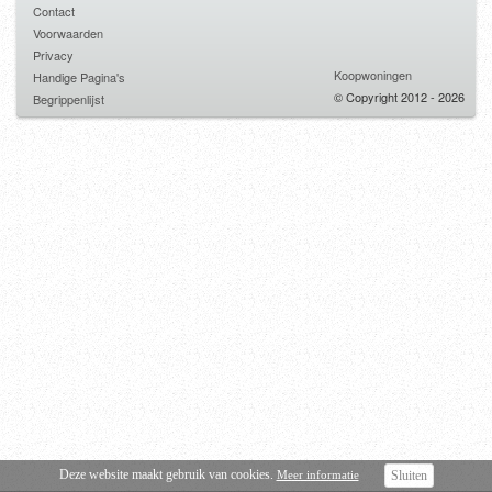
Contact
Voorwaarden
Privacy
Koopwoningen
Handige Pagina's
© Copyright 2012 - 2026
Begrippenlijst
Deze website maakt gebruik van cookies.
Meer informatie
Sluiten