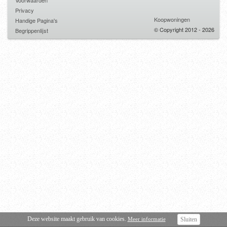
Voorwaarden
Privacy
Koopwoningen
Handige Pagina's
© Copyright 2012 - 2026
Begrippenlijst
Deze website maakt gebruik van cookies.
Meer informatie
Sluiten