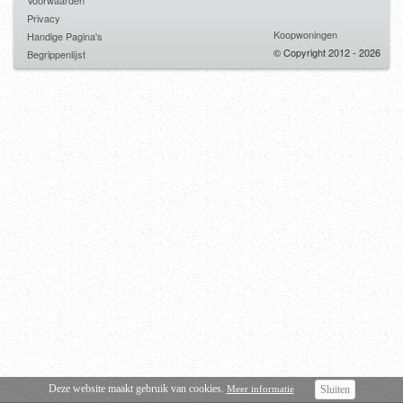
Voorwaarden
Privacy
Koopwoningen
Handige Pagina's
© Copyright 2012 - 2026
Begrippenlijst
Deze website maakt gebruik van cookies.
Meer informatie
Sluiten