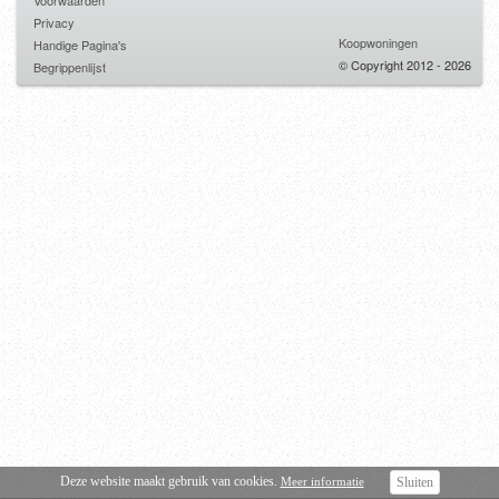
Voorwaarden
Privacy
Koopwoningen
Handige Pagina's
© Copyright 2012 - 2026
Begrippenlijst
Deze website maakt gebruik van cookies.
Meer informatie
Sluiten