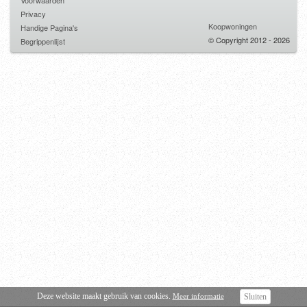
Voorwaarden
Privacy
Koopwoningen
Handige Pagina's
© Copyright 2012 - 2026
Begrippenlijst
Deze website maakt gebruik van cookies.
Meer informatie
Sluiten