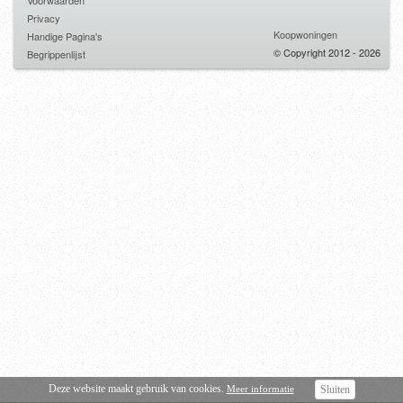
Voorwaarden
Privacy
Koopwoningen
Handige Pagina's
© Copyright 2012 - 2026
Begrippenlijst
Deze website maakt gebruik van cookies.
Meer informatie
Sluiten