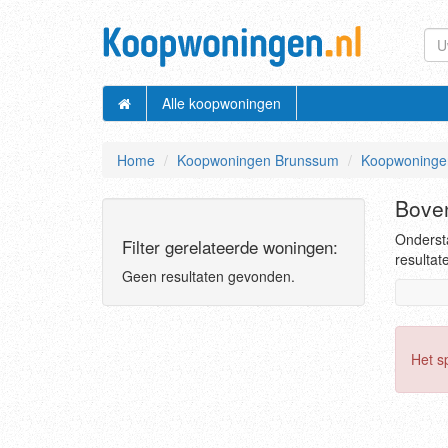
Alle koopwoningen
Home
Koopwoningen Brunssum
Koopwoninge
Bove
Onderst
Filter gerelateerde woningen:
resultat
Geen resultaten gevonden.
Het s