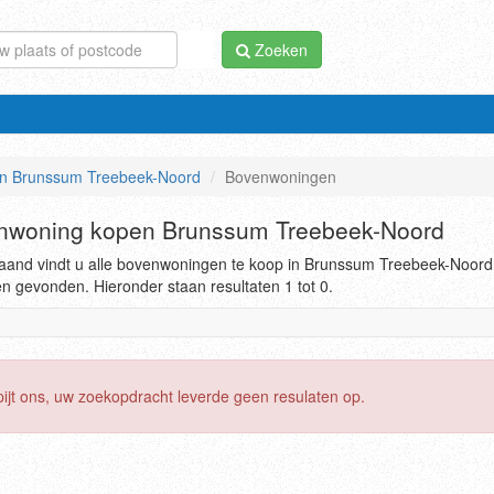
Zoeken
n Brunssum Treebeek-Noord
Bovenwoningen
nwoning kopen Brunssum Treebeek-Noord
aand vindt u alle bovenwoningen te koop in Brunssum Treebeek-Noord
en gevonden. Hieronder staan resultaten 1 tot 0.
pijt ons, uw zoekopdracht leverde geen resulaten op.