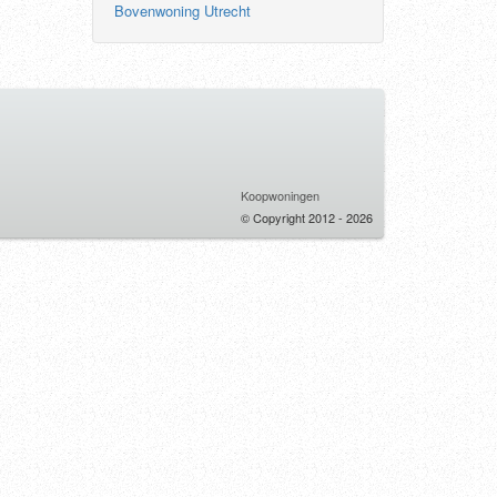
Bovenwoning Utrecht
Koopwoningen
© Copyright 2012 - 2026