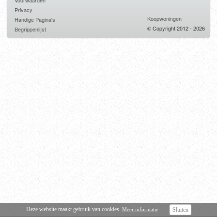
Voorwaarden
Privacy
Koopwoningen
Handige Pagina's
© Copyright 2012 - 2026
Begrippenlijst
Deze website maakt gebruik van cookies.
Meer informatie
Sluiten